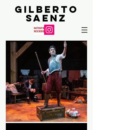
Gilberto
Saenz